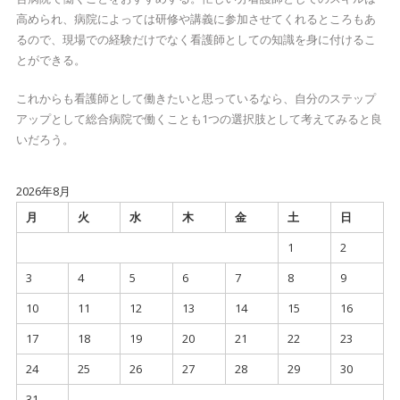
高められ、病院によっては研修や講義に参加させてくれるところもあ
るので、現場での経験だけでなく看護師としての知識を身に付けるこ
とができる。
これからも看護師として働きたいと思っているなら、自分のステップ
アップとして総合病院で働くことも1つの選択肢として考えてみると良
いだろう。
2026年8月
月
火
水
木
金
土
日
1
2
3
4
5
6
7
8
9
10
11
12
13
14
15
16
17
18
19
20
21
22
23
24
25
26
27
28
29
30
31