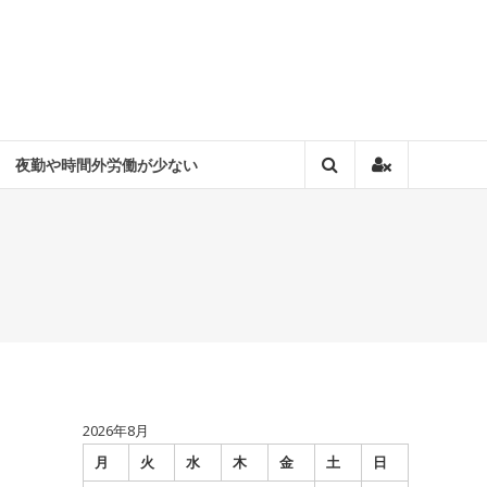
夜勤や時間外労働が少ない
2026年8月
月
火
水
木
金
土
日